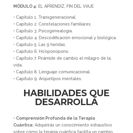
MÓDULO 4:
EL APRENDIZ, FIN DEL VIAJE
• Capítulo 1. Transgeneracional.
• Capítulo 2. Constelaciones familiares.
• Capítulo 3. Psicogenealogía.
• Capítulo 4. Descodificación emocional y biológica.
• Capítulo 5. Las 9 heridas.
• Capítulo 6. Ho’oponopono.
• Capítulo 7. Pirámide de cambio el milagro de la
vida.
• Capítulo 8. Lenguaje comunicacional.
• Capítulo 9. Arquetipos mentales.
HABILIDADES QUE
DESARROLLA
•
Comprensión Profunda de la Terapia
Cuántica:
Adquirirás un conocimiento exhaustivo
sobre cómo la terapia cuántica facilita un cambio