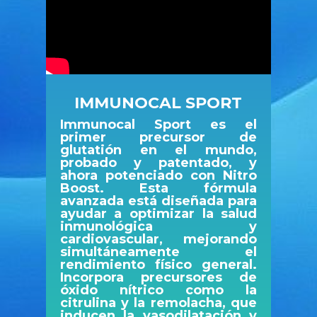
IMMUNOCAL SPORT
Immunocal Sport es el
primer precursor de
glutatión en el mundo,
probado y patentado, y
ahora potenciado con Nitro
Boost. Esta fórmula
avanzada está diseñada para
ayudar a optimizar la salud
inmunológica y
cardiovascular, mejorando
simultáneamente el
rendimiento físico general.
Incorpora precursores de
óxido nítrico como la
citrulina y la remolacha, que
inducen la vasodilatación y