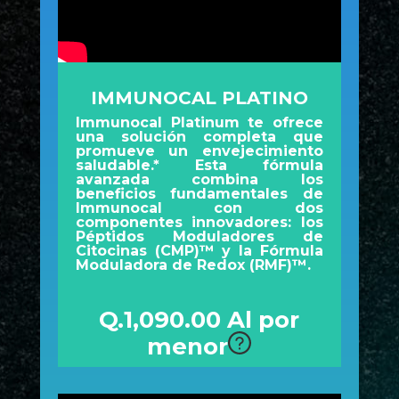
IMMUNOCAL PLATINO
Immunocal Platinum te ofrece
una solución completa que
promueve un envejecimiento
saludable.* Esta fórmula
avanzada combina los
beneficios fundamentales de
Immunocal con dos
componentes innovadores: los
Péptidos Moduladores de
Citocinas (CMP)™ y la Fórmula
Moduladora de Redox (RMF)™.
Q.1,090.00 Al por
menor