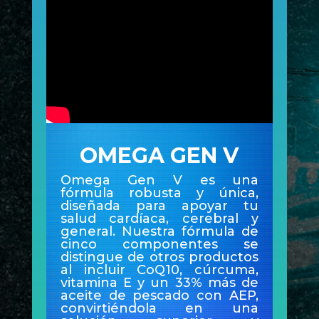
OMEGA GEN V
Omega Gen V es una
fórmula robusta y única,
diseñada para apoyar tu
salud cardíaca, cerebral y
general. Nuestra fórmula de
cinco componentes se
distingue de otros productos
al incluir CoQ10, cúrcuma,
vitamina E y un 33% más de
aceite de pescado con AEP,
convirtiéndola en una