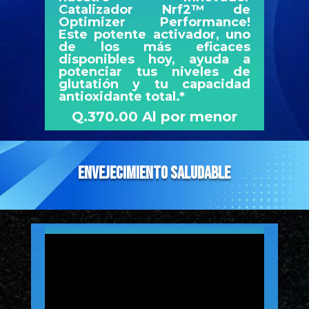
Catalizador Nrf2™ de
Optimizer Performance!
Este potente activador, uno
de los más eficaces
disponibles hoy, ayuda a
potenciar tus niveles de
glutatión y tu capacidad
antioxidante total.*
Q.370.00 Al por menor
envejecimiento saludable