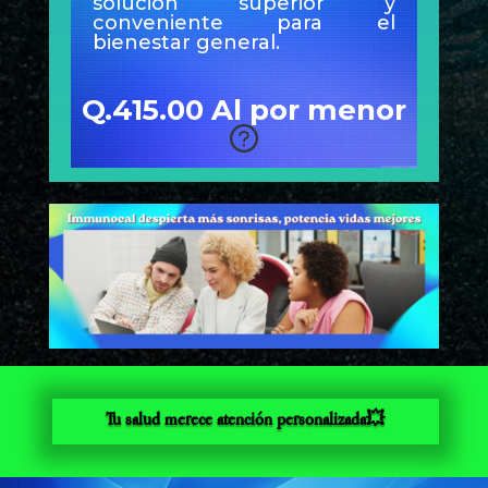
solución superior y
conveniente para el
bienestar general.
Q.415.00 Al por menor
Tu salud merece atención personalizada💥