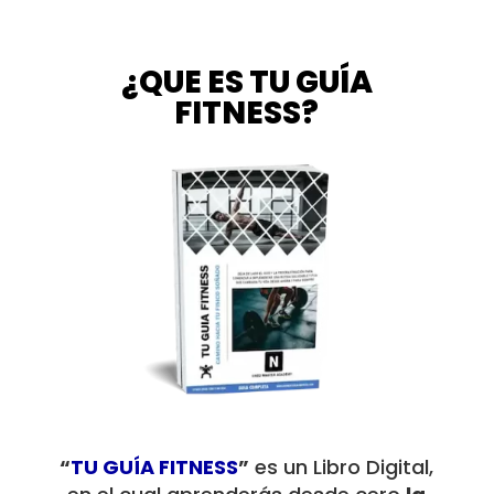
¿QUE ES TU GUÍA
FITNESS?
“
TU GUÍA FITNESS
”
es un Libro Digital,