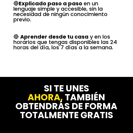
🔴
Explicado paso a paso
en un
lenguaje simple y accesible, sin la
necesidad de ningún conocimiento
previo.
🔴
Aprender desde tu casa
y en los
horarios que tengas disponibles las 24
horas del día, los 7 días a la semana.
SI TE UNES
AHORA,
TAMBIÉN
OBTENDRÁS DE FORMA
TOTALMENTE GRATIS