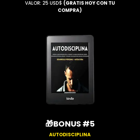
VALOR: 25 USD$
(GRATIS HOY CON TU
COMPRA)
🎁BONUS #5
AUTODISCIPLINA