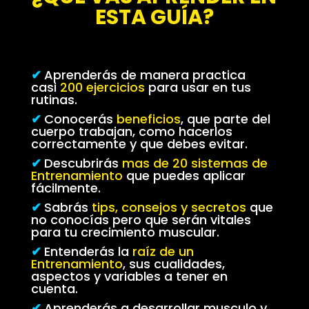
ESTA GUÍA?
✔
Aprenderás de manera practica
casi
200 ejercicios
para usar en tus
rutinas.
✔
Conocerás
beneficios
, que parte del
cuerpo trabajan, como hacerlos
correctamente y que debes evitar.
✔
Descubrirás
mas de 20 sistemas de
Entrenamiento
que puedes aplicar
fácilmente.
✔
Sabrás
tips, consejos y secretos
que
no conocías pero que serán vitales
para tu crecimiento muscular.
✔
Entenderás la
raíz de un
Entrenamiento
, sus cualidades,
aspectos y variables a tener en
cuenta.
✔
Aprenderás a desarrollar musculo y