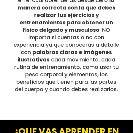
en el cual aprenderás desde cero
la
manera correcta con la que debes
realizar tus ejercicios y
entrenamientos para obtener un
físico delgado y musculoso
. NO
importa si cuentas o no con
experiencia ya que conocerás a detalle
con
palabras claras e imágenes
ilustrativas
cada movimiento, cada
rutina de entrenamiento, como usar tu
peso corporal y elementos, los
beneficios que tienen para las partes
del cuerpo y cuando debes realizarlos.
¿QUE VAS APRENDER EN