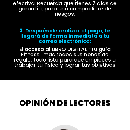
efectiva. Recuerda que tienes 7 días de
garantía, para una compra libre de
riesgos.
3. Después de realizar el pago, te
llegará de forma inmediata a tu
correo electrónico:
El acceso al LIBRO DIGITAL “Tu guía
Fitness” mas todos sus bonos de
regalo, todo listo para que empieces a
trabajar tu físico y lograr tus objetivos
OPINIÓN DE LECTORES