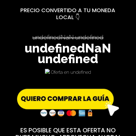
PRECIO CONVERTIDO A TU MONEDA
LOCAL 👇
undefinedNaN undefined
undefinedNaN
undefined
Oferta en undefined
ES POSIBLE QUE ESTA OFERTA NO