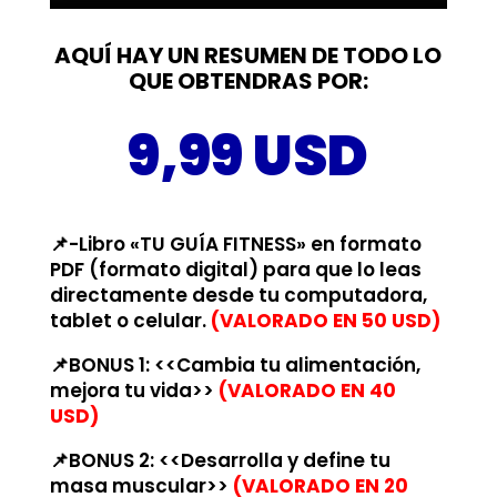
AQUÍ HAY UN RESUMEN DE TODO LO
QUE OBTENDRAS POR:
9,99 USD
📌-Libro «TU GUÍA FITNESS» en formato
PDF (formato digital) para que lo leas
directamente desde tu computadora,
tablet o celular.
(VALORADO EN 50 USD)
📌BONUS 1: <<Cambia tu alimentación,
mejora tu vida>>
(VALORADO EN 40
USD)
📌BONUS 2: <<Desarrolla y define tu
masa muscular>>
(VALORADO EN 20