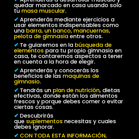
quedar marcado en casa usando solo
tu
masa muscular
.
✔
Aprenderás mediante ejercicios a
usar elementos indispensables como
una
barra, un banco, mancuernas,
pelota de gimnasia
entre otros
.
✔
Te guiaremos en la
búsqueda de
elementos
para tu propio gimnasio en
casa, te contaremos aspectos a tener
en cuenta a la hora de elegir.
✔
Aprenderás y conocerás los
beneficios de las
maquinas de
gimnasio
.
✔
Tendrás un
plan de nutrición
, dietas
efectivas, donde están los alimentos
frescos y porque debes comer o evitar
ciertas cosas.
✔
Descubrirás
que
suplementos
necesitas y cuales
debes ignorar.
✔
CON TODA ESTA INFORMACIÓN,