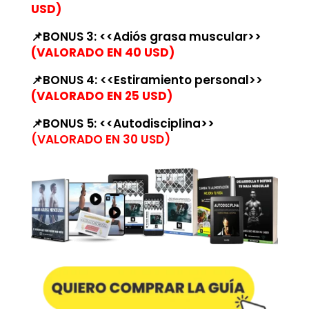
USD)
📌BONUS 3: <<Adiós grasa muscular>>
(VALORADO EN 40 USD)
📌BONUS 4: <<Estiramiento personal>>
(VALORADO EN 25 USD)
📌BONUS 5: <<Autodisciplina>>
(VALORADO EN 30 USD)