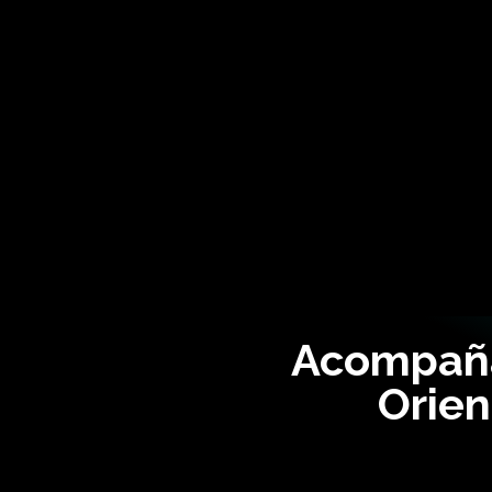
Acompaña
Orien