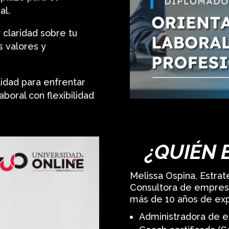
al.
 claridad sobre tu
s valores y
idad para enfrentar
boral con flexibilidad
¿QUIÉN 
Melissa Ospina, Estra
Consultora de empresa
más de 10 años de exp
Administradora de e