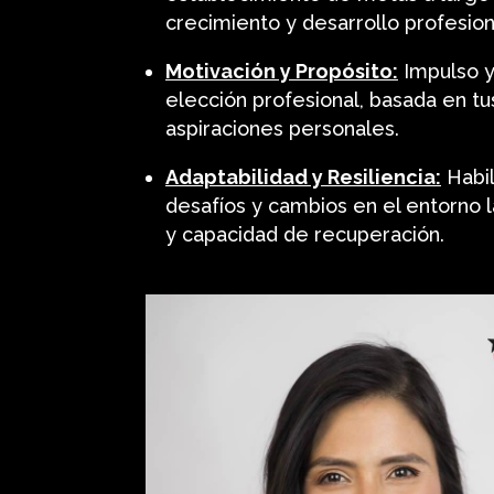
crecimiento y desarrollo profesion
Motivación y Propósito:
Impulso y
elección profesional, basada en tu
aspiraciones personales.
Adaptabilidad y Resiliencia:
Habil
desafíos y cambios en el entorno la
y capacidad de recuperación.