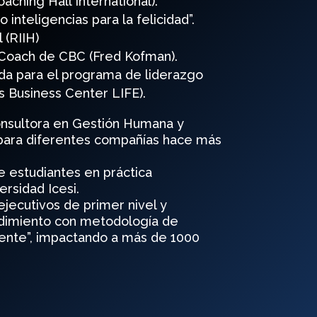
aching Hall International).
o inteligencias para la felicidad”.
 (RIIH)
 Coach de CBC (Fred Kofman).
cada para el programa de liderazgo
 Business Center LIFE).
onsultora en Gestión Humana y
 para diferentes compañías hace más
e estudiantes en práctica
ersidad Icesi.
jecutivos de primer nivel y
endimiento con metodología de
ente”, impactando a más de 1000