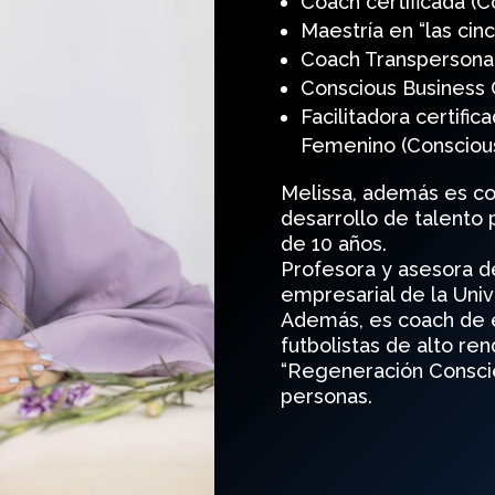
Coach certificada (Co
Maestría en “las cinc
Coach Transpersonal
Conscious Business
Facilitadora certifi
Femenino (Conscious
Melissa, además es c
desarrollo de talento
de 10 años.
Profesora y asesora d
empresarial de la Univ
Además, es coach de e
futbolistas de alto r
“Regeneración Consci
personas.