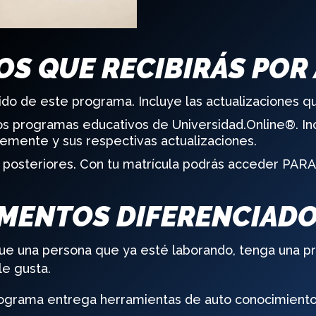
OS QUE RECIBIRÁS POR
ido de este programa. Incluye las actualizaciones q
los programas educativos de Universidad.Online®. I
mente y sus respectivas actualizaciones.
ni posteriores. Con tu matrícula podrás acceder PA
MENTOS DIFERENCIAD
ue una persona que ya esté laborando, tenga una pr
le gusta.
rograma entrega herramientas de auto conocimiento 