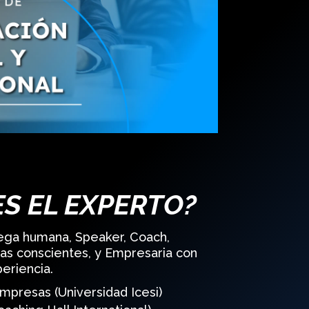
ES EL EXPERTO?
tega humana, Speaker, Coach,
s conscientes, y Empresaria con
eriencia.
mpresas (Universidad Icesi)