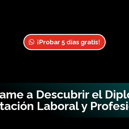
¡Probar 5 días gratis!
me a Descubrir el Dip
tación Laboral y Profes