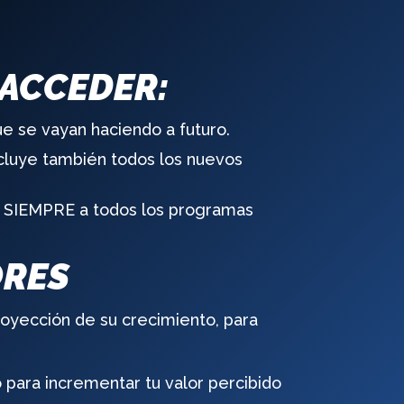
 ACCEDER:
ue se vayan haciendo a futuro.
ncluye también todos los nuevos
RA SIEMPRE a todos los programas
ORES
oyección de su crecimiento, para
para incrementar tu valor percibido