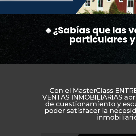
🔹¿Sabías que las v
particulares y
Con el MasterClass ENT
VENTAS INMOBILIARIAS apr
de cuestionamiento y esc
poder satisfacer la necesi
inmobiliari