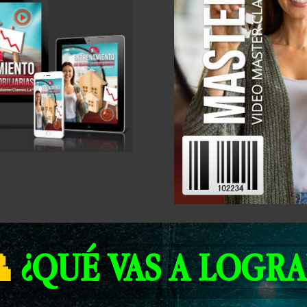

¿QUÉ VAS A LOGRA