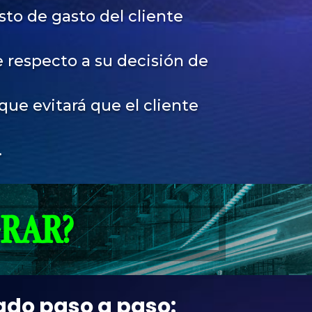
to de gasto del cliente
 respecto a su decisión de
ue evitará que el cliente
.
RAR?
rado paso a paso: