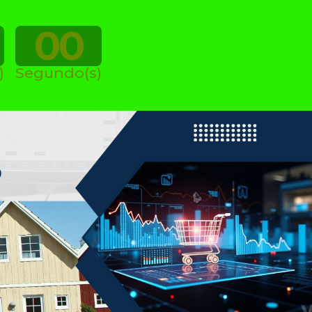
00
)
Segundo(s)