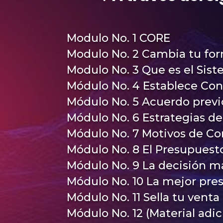
Modulo No. 1 CORE
Modulo No. 2 Cambia tu fo
Modulo No. 3 Que es el Sis
Módulo No. 4 Establece Conf
Módulo No. 5 Acuerdo previ
Módulo No. 6 Estrategias d
Módulo No. 7 Motivos de Co
Módulo No. 8 El Presupuesto
Módulo No. 9 La decisión 
Módulo No. 10 La mejor pr
Módulo No. 11 Sella tu venta
Módulo No. 12 (Material adi