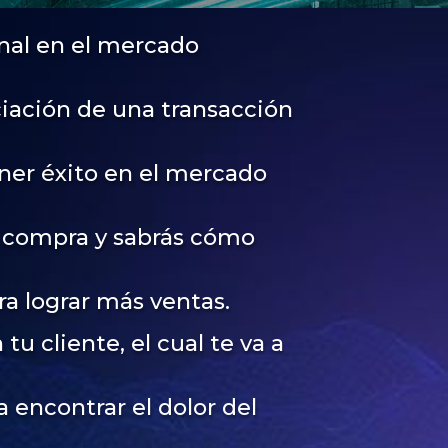
nal en el mercado
iación de una transacción
ner éxito en el mercado
e compra y sabrás cómo
ra lograr más ventas.
u cliente, el cual te va a
 encontrar el dolor del