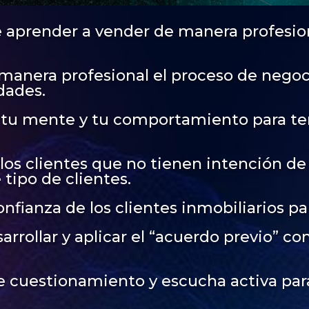
 aprender a vender de manera profesio
anera profesional el proceso de negoc
dades.
 tu mente y tu comportamiento para te
los clientes que no tienen intención d
e tipo de clientes.
nfianza de los clientes inmobiliarios pa
ollar y aplicar el “acuerdo previo” con t
 cuestionamiento y escucha activa para