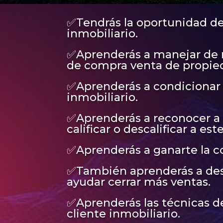
✅Tendrás la oportunidad de
inmobiliario.
✅Aprenderás a manejar de m
de compra venta de propie
✅Aprenderás a condicionar
inmobiliario.
✅Aprenderás a reconocer a 
calificar o descalificar a est
✅Aprenderás a ganarte la co
✅También aprenderás a desarr
ayudar cerrar más ventas.
✅Aprenderás las técnicas de
cliente inmobiliario.