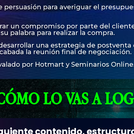
 persuasión para averiguar el presupues
ar un compromiso por parte del cliente
u palabra para realizar la compra.
sarrollar una estrategia de postventa q
abada la reunión final de negociación.
valado por Hotmart y Seminarios Online
CÓMO LO VAS A LOG
iguiente contenido, estructu