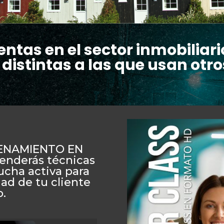
entas en el sector inmobiliari
 distintas a las que usan ot
RENAMIENTO EN
enderás técnicas
ucha activa para
dad de tu cliente
o.