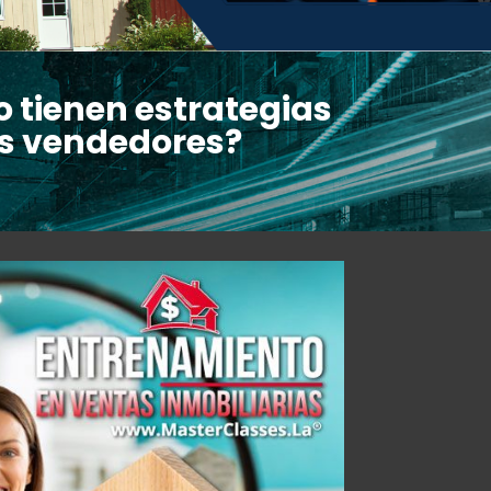
o tienen estrategias
ros vendedores?