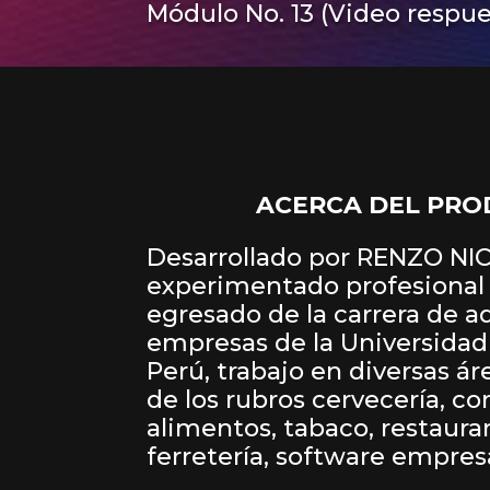
Módulo No. 13 (Video respue
ACERCA DEL PR
Desarrollado por RENZO NI
experimentado profesional 
egresado de la carrera de a
empresas de la Universidad
Perú, trabajo en diversas á
de los rubros cervecería, 
alimentos, tabaco, restauran
ferretería, software empres