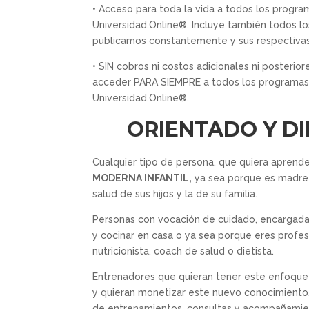
• ​Acceso para toda la vida a todos los progr
Universidad.Online®. Incluye también todos 
publicamos constantemente y sus respectivas
• SIN cobros ni costos adicionales ni posterio
acceder PARA SIEMPRE a todos los programas
Universidad.Online®.
ORIENTADO Y DI
Cualquier tipo de persona, que quiera aprend
MODERNA INFANTIL,
ya sea porque es madre 
salud de sus hijos y la de su familia.
Personas con vocación de cuidado, encargada
y cocinar en casa o ya sea porque eres profesi
nutricionista, coach de salud o dietista.
Entrenadores que quieran tener este enfoque 
y quieran monetizar este nuevo conocimiento,
de entrenamientos, consultas y acompañamie