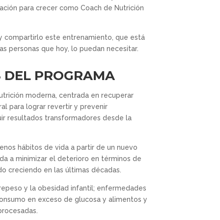
ración para crecer como Coach de Nutrición
o y compartirlo este entrenamiento, que está
as personas que hoy, lo puedan necesitar.
 DEL PROGRAMA
 nutrición moderna, centrada en recuperar
l para lograr revertir y prevenir
ir resultados transformadores desde la
enos hábitos de vida a partir de un nuevo
da a minimizar el deterioro en términos de
do creciendo en las últimas décadas.
brepeso y la obesidad infantil; enfermedades
consumo en exceso de glucosa y alimentos y
procesadas.