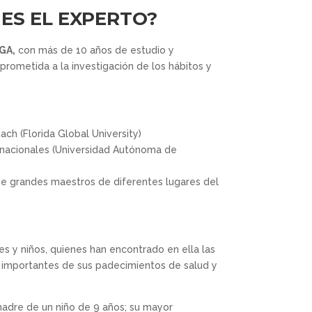
 ES EL EXPERTO?
GA,
con más de 10 años de estudio y
rometida a la investigación de los hábitos y
.
ach (Florida Global University)
rnacionales (Universidad Autónoma de
 de grandes maestros de diferentes lugares del
es y niños, quienes han encontrado en ella las
 importantes de sus padecimientos de salud y
madre de un niño de 9 años; su mayor