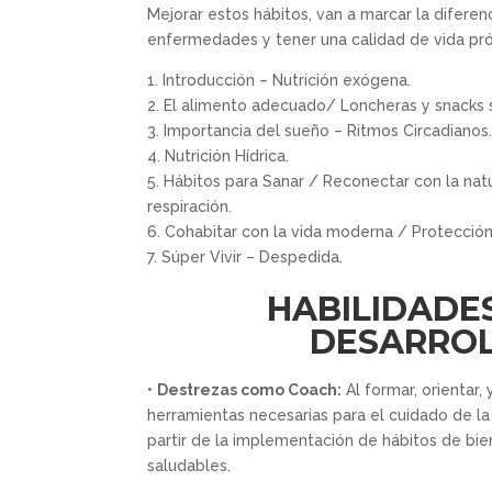
Mejorar estos hábitos, van a marcar la diferenc
enfermedades y tener una calidad de vida pró
1. Introducción – Nutrición exógena.
2. El alimento adecuado/ Loncheras y snacks 
3. Importancia del sueño – Ritmos Circadianos
4. Nutrición Hídrica.
5. Hábitos para Sanar / Reconectar con la nat
respiración.
6. Cohabitar con la vida moderna / Protección
7. Súper Vivir – Despedida.
HABILIDADE
DESARRO
•
Destrezas como Coach:
Al formar, orientar,
herramientas necesarias para el cuidado de la 
partir de la implementación de hábitos de bie
saludables.