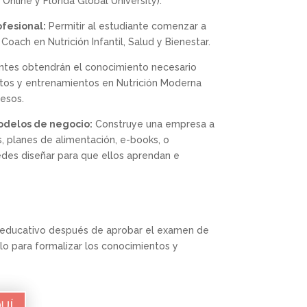
Online y Florida Global University).
fesional:
Permitir al estudiante comenzar a
oach en Nutrición Infantil, Salud y Bienestar.
ntes obtendrán el conocimiento necesario
os y entrenamientos en Nutrición Moderna
resos.
modelos de negocio:
Construye una empresa a
s, planes de alimentación, e-books, o
des diseñar para que ellos aprendan e
ma educativo después de aprobar el examen de
lo para formalizar los conocimientos y