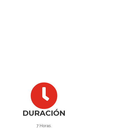

DURACIÓN
7 Horas.