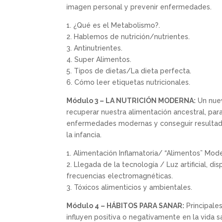
imagen personal y prevenir enfermedades.
1. ¿Qué es el Metabolismo?.
2. Hablemos de nutrición/nutrientes.
3. Antinutrientes.
4. Super Alimentos.
5. Tipos de dietas/La dieta perfecta.
6. Cómo leer etiquetas nutricionales.
Módulo 3 – LA NUTRICIÓN MODERNA:
Un nue
recuperar nuestra alimentación ancestral, para
enfermedades modernas y conseguir resulta
la infancia.
1. Alimentación Inflamatoria/ “Alimentos” Mod
2. Llegada de la tecnología / Luz artificial, di
frecuencias electromagnéticas.
3. Tóxicos alimenticios y ambientales.
Módulo 4 – HÁBITOS PARA SANAR:
Principal
influyen positiva o negativamente en la vida s