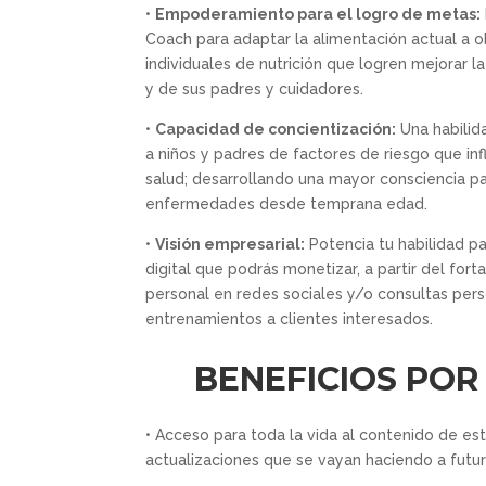
•
Empoderamiento para el logro de metas:
Coach para adaptar la alimentación actual a o
individuales de nutrición que logren mejorar la
y de sus padres y cuidadores.
•
Capacidad de concientización:
Una habilid
a niños y padres de factores de riesgo que in
salud; desarrollando una mayor consciencia p
enfermedades desde temprana edad.
​•
Visión empresarial:
Potencia tu habilidad p
digital que podrás monetizar, a partir del for
personal en redes sociales y/o consultas pers
entrenamientos a clientes interesados.
BENEFICIOS POR
• Acceso para toda la vida al contenido de es
actualizaciones que se vayan haciendo a futur