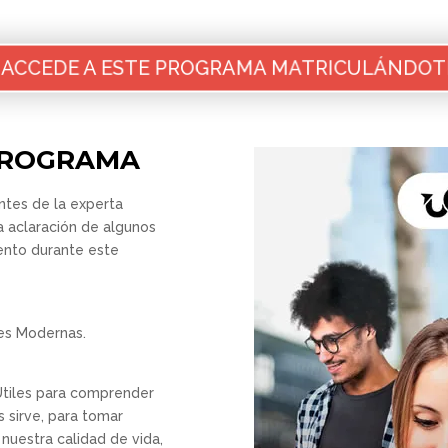
‍🎓 ACCEDE A ESTE PROGRAMA MATRICULÁNDOTE
PROGRAMA
ntes de la experta
a aclaración de algunos
ento durante este
es Modernas.
Útiles para comprender
 sirve, para tomar
 nuestra calidad de vida,