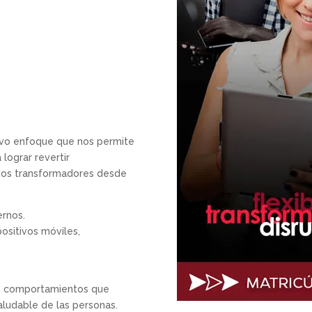
vo enfoque que nos permite
 lograr revertir
dos transformadores desde
ernos.
spositivos móviles,
es comportamientos que
aludable de las personas.