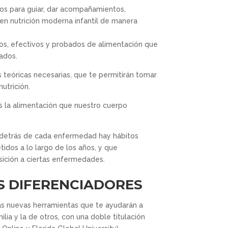
os para guiar, dar acompañamientos,
en nutrición moderna infantil de manera
os, efectivos y probados de alimentación que
ados.
s teóricas necesarias, que te permitirán tomar
nutrición.
 es la alimentación que nuestro cuerpo
 detrás de cada enfermedad hay hábitos
idos a lo largo de los años, y que
ición a ciertas enfermedades.
 DIFERENCIADORES
ás nuevas herramientas que te ayudarán a
ilia y la de otros, con una doble titulación