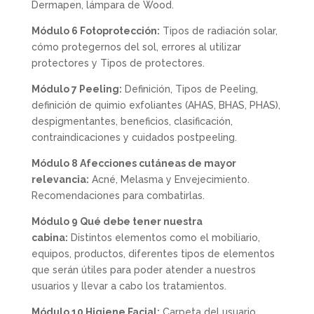
Dermapen, lámpara de Wood.
Módulo 6 Fotoprotección:
Tipos de radiación solar,
cómo protegernos del sol, errores al utilizar
protectores y Tipos de protectores.
Módulo 7 Peeling:
Definición, Tipos de Peeling,
definición de quimio exfoliantes (AHAS, BHAS, PHAS),
despigmentantes, beneficios, clasificación,
contraindicaciones y cuidados postpeeling.
Módulo 8 Afecciones cutáneas de mayor
relevancia:
Acné, Melasma y Envejecimiento.
Recomendaciones para combatirlas.
Módulo 9 Qué debe tener nuestra
cabina:
Distintos elementos como el mobiliario,
equipos, productos, diferentes tipos de elementos
que serán útiles para poder atender a nuestros
usuarios y llevar a cabo los tratamientos.
Módulo 10 Higiene Facial:
Carpeta del usuario