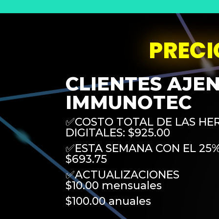
PRECI
CLIENTES AJE
IMMUNOTEC
✅COSTO TOTAL DE LAS HE
DIGITALES: $925.00
✅ESTA SEMANA CON EL 25
$693.75
✅ACTUALIZACIONES
$10.00 mensuales
$100.00 anuales