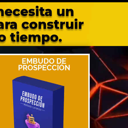
necesita un
ra construir
o tiempo.
EMBUDO DE
PROSPECCIÓN