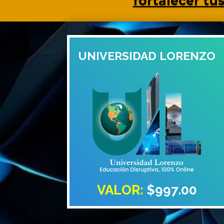
fortalecer tu
UNIVERSIDAD LORENZO
VALOR:
$997.00