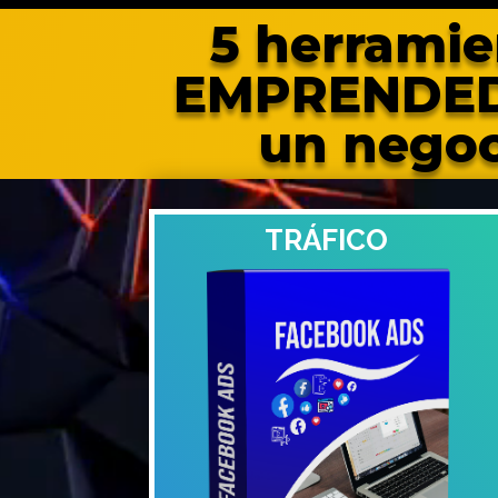
5 herramie
EMPRENDEDOR
un negoc
TRÁFICO