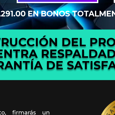
1,291.00 EN BONOS TOTALME
TRUCCIÓN DEL PRO
ENTRA RESPALDA
RANTÍA DE SATISF
to, firmarás un