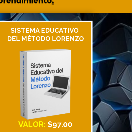
prendimiento
.
SISTEMA EDUCATIVO
DEL MÉTODO LORENZO
VALOR:
$97.00