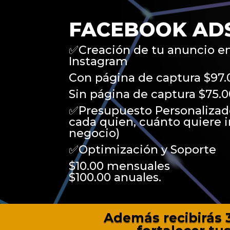
FACEBOOK AD
✅Creación de tu anuncio e
Instagram
Con página de captura $97.
Sin página de captura $75.0
✅Presupuesto Personalizad
cada quien, cuánto quiere i
negocio)
✅Optimización y Soporte
$10.00 mensuales
$100.00 anuales.
Además recibirás 