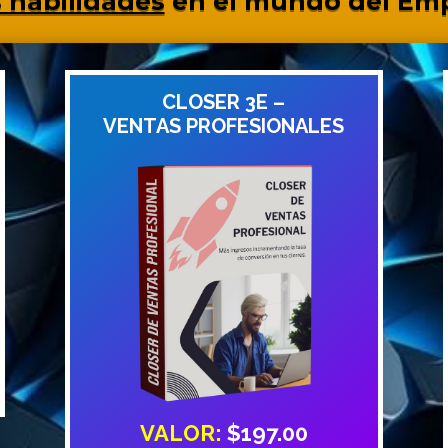
s habilidades
en el mundo del Em
CLOSER 3E –
VENTAS
PROFESIONALES
VALOR:
$197.00