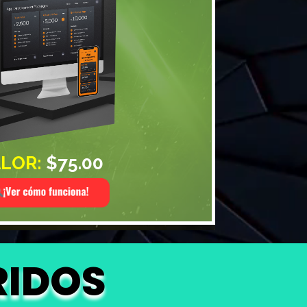
LOR:
$75.00
RIDOS