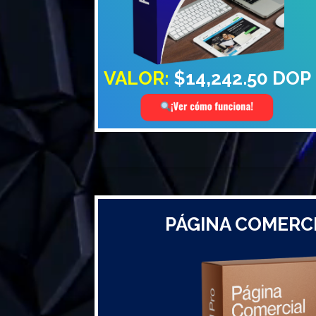
VALOR:
$14,242.50 DOP
PÁGINA COMERC