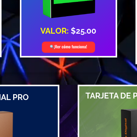
VALOR:
$25.00
TARJETA DE 
IAL PRO