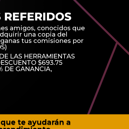
S REFERIDOS
nes amigos, conocidos que
dquirir una copia del
ganas tus comisiones por
S)
DE LAS HERRAMIENTAS
DESCUENTO $693.75
% DE GANANCIA,
que te ayudarán a