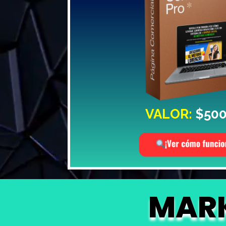
VALOR:
$500
MARK