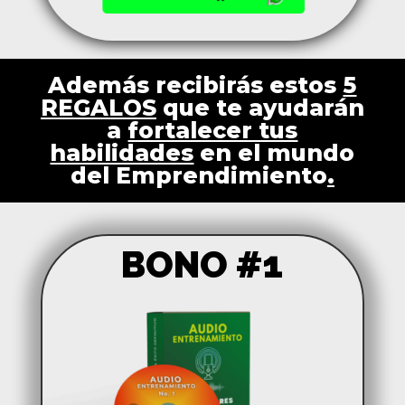
Además recibirás estos
5
REGALOS
que te ayudarán
a
fortalecer tus
habilidades
en el mundo
del Emprendimiento
.
BONO #1