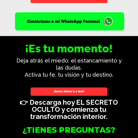
¡Es tu momento!
Deja atrás el miedo, el estancamiento y
las dudas.
Activa tu fe, tu visión y tu destino.
👉 Descarga hoy EL SECRETO
OCULTO y comienza tu
transformación interior.
¿TIENES PREGUNTAS?