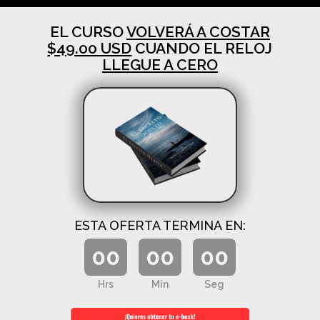
EL CURSO
VOLVERÁ A COSTAR
$49.00 USD
CUANDO EL RELOJ
LLEGUE A CERO
ESTA OFERTA TERMINA EN:
00
00
00
Hrs
Min
Seg