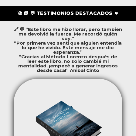
🚀 📘 💬 TESTIMONIOS DESTACADOS 👊
🔗 💬 “Este libro me hizo llorar, pero también
me devolvió la fuerza. Me recordó quién
soy.”
“Por primera vez sentí que alguien entendía
lo que he vivido. Este mensaje me dio
esperanza.”
“Gracias al Método Lorenzo después de
leer este libro, no solo cambié mi
mentalidad, ¡empecé a generar ingresos
desde casa!” Anibal Cinto