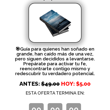
🎯Guía para quienes han soñado en
grande, han caído más de una vez,
pero siguen decididos a levantarse.
Prepárate para activar tu fe,
reencontrarte contigo mismo y
redescubrir tu verdadero potencial.
ANTES:
$49.00
HOY: $5.00
ESTA OFERTA TERMINA EN:
00
00
00