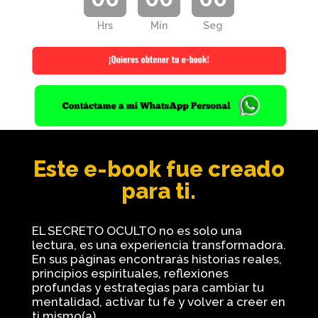
Hrs
Min
Seg
Este e-book fue creado
para ti.
EL SECRETO OCULTO no es solo una
lectura, es una experiencia transformadora.
En sus páginas encontrarás historias reales,
principios espirituales, reflexiones
profundas y estrategias para cambiar tu
mentalidad, activar tu fe y volver a creer en
ti mismo(a).