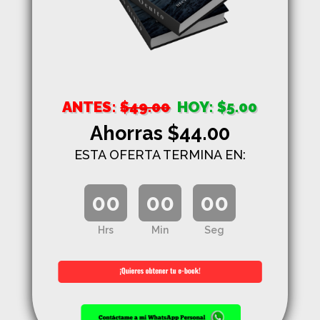
ANTES:
$49.00
HOY: $5.00
Ahorras $44.00
ESTA OFERTA TERMINA EN:
00
00
00
Hrs
Min
Seg